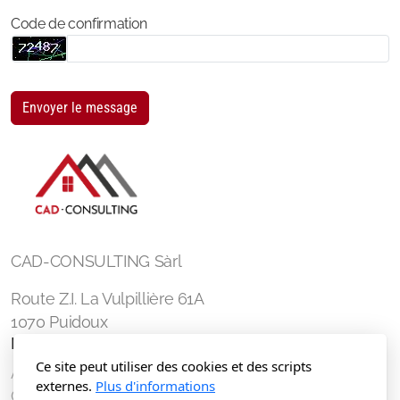
Code de confirmation
Envoyer le message
CAD-CONSULTING Sàrl
Route Z.I. La Vulpillière 61A
1070 Puidoux
Menu principal
Ce site peut utiliser des cookies et des scripts
Accueil
externes.
Plus d'informations
Contactez-nous